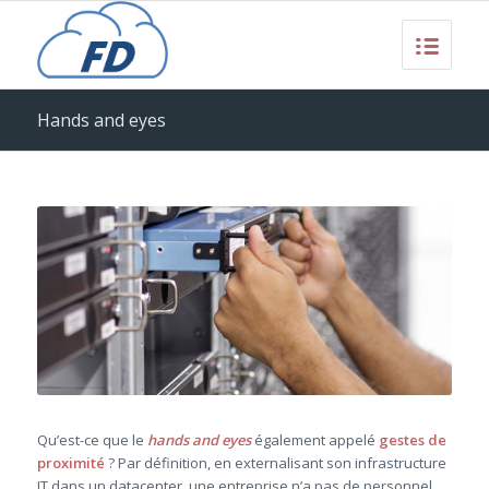
Hands and eyes
Qu’est-ce que le
hands and eyes
également appelé
gestes de
proximité
? Par définition, en externalisant son infrastructure
IT dans un datacenter, une entreprise n’a pas de personnel