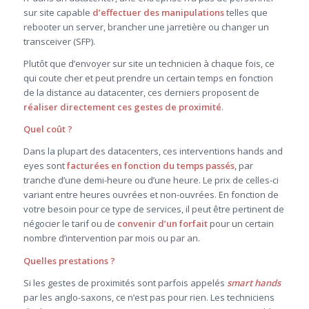
sur site capable
d’effectuer des manipulations
telles que
rebooter un server, brancher une jarretière ou changer un
transceiver (SFP).
Plutôt que d’envoyer sur site un technicien à chaque fois, ce
qui coute cher et peut prendre un certain temps en fonction
de la distance au datacenter, ces derniers proposent de
réaliser directement ces gestes de proximité
.
Quel coût ?
Dans la plupart des datacenters, ces interventions hands and
eyes sont
facturées en fonction du temps passés
, par
tranche d’une demi-heure ou d’une heure. Le prix de celles-ci
variant entre heures ouvrées et non-ouvrées. En fonction de
votre besoin pour ce type de services, il peut être pertinent de
négocier le tarif ou de
convenir d’un forfait
pour un certain
nombre d’intervention par mois ou par an.
Quelles prestations ?
Si les gestes de proximités sont parfois appelés
smart hands
par les anglo-saxons, ce n’est pas pour rien. Les techniciens