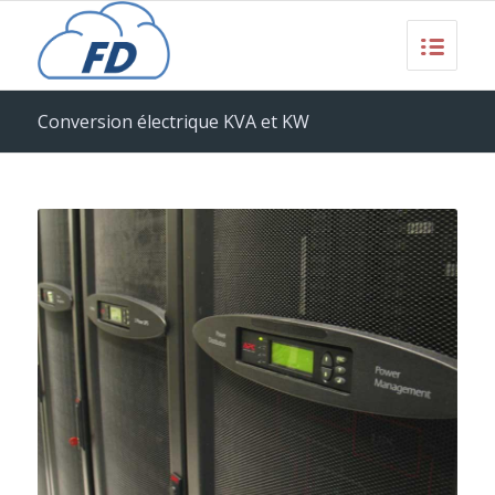
Conversion électrique KVA et KW