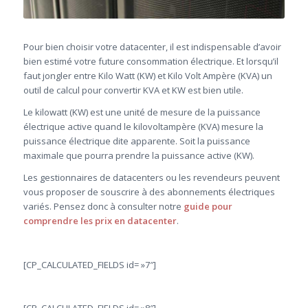
Pour bien choisir votre datacenter, il est indispensable d’avoir
bien estimé votre future consommation électrique. Et lorsqu’il
faut jongler entre Kilo Watt (KW) et Kilo Volt Ampère (KVA) un
outil de calcul pour convertir KVA et KW est bien utile.
Le kilowatt (KW) est une unité de mesure de la puissance
électrique active quand le kilovoltampère (KVA) mesure la
puissance électrique dite apparente. Soit la puissance
maximale que pourra prendre la puissance active (KW).
Les gestionnaires de datacenters ou les revendeurs peuvent
vous proposer de souscrire à des abonnements électriques
variés. Pensez donc à consulter notre
guide pour
comprendre les prix en datacenter
.
[CP_CALCULATED_FIELDS id= »7″]
[CP_CALCULATED_FIELDS id= »8″]