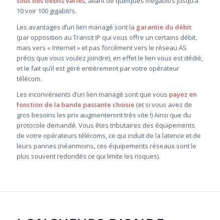
sous des débits variés
, allant de quelques mégabit/s jusqu’à
10 voir 100 gigabit/s.
Les avantages d’un lien managé sont la
garantie du débit
(par opposition au Transit IP qui vous offre un certains débit,
mais vers « Internet » et pas forcément vers le réseau AS
précis que vous voulez joindre), en effet le lien vous est dédié,
et le fait qu’il est géré entièrement par votre opérateur
télécom.
Les inconvénients d’un lien managé sont que vous
payez en
fonction de la bande passante choisie
(et si vous avez de
gros besoins les prix augmenteront très vite !) Ainsi que du
protocole demandé. Vous êtes tributaires des équipements
de votre opérateurs télécoms, ce qui induit de la latence et de
leurs pannes (néanmoins, ces équipements réseaux sont le
plus souvent redondés ce qui limite les risques).