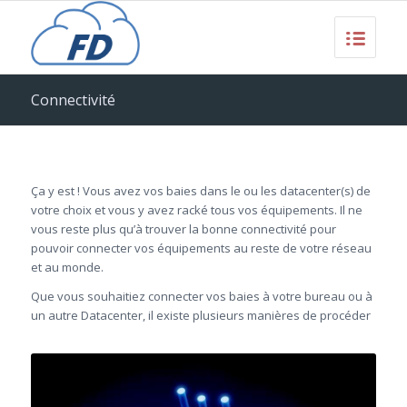
Connectivité
Ça y est ! Vous avez vos baies dans le ou les datacenter(s) de
votre choix et vous y avez racké tous vos équipements. Il ne
vous reste plus qu’à trouver la bonne connectivité pour
pouvoir connecter vos équipements au reste de votre réseau
et au monde.
Que vous souhaitiez connecter vos baies à votre bureau ou à
un autre Datacenter, il existe plusieurs manières de procéder