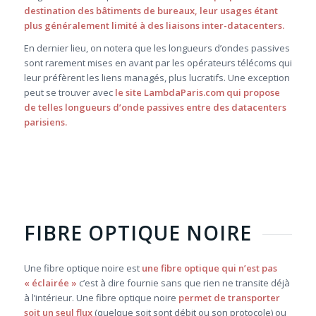
destination des bâtiments de bureaux, leur usages étant
plus généralement limité à des liaisons inter-datacenters.
En dernier lieu, on notera que les longueurs d’ondes passives
sont rarement mises en avant par les opérateurs télécoms qui
leur préfèrent les liens managés, plus lucratifs. Une exception
peut se trouver avec
le site
LambdaParis.com qui propose
de telles longueurs d’onde passives entre des datacenters
parisiens.
FIBRE OPTIQUE NOIRE
Une fibre optique noire est
une fibre optique qui n’est pas
« éclairée »
c’est à dire fournie sans que rien ne transite déjà
à l’intérieur. Une fibre optique noire
permet de transporter
soit un seul flux
(quelque soit sont débit ou son protocole) ou