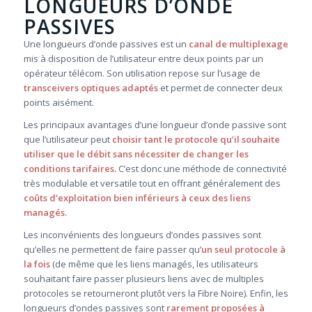
LONGUEURS D’ONDE
PASSIVES
Une longueurs d’onde passives est un
canal de multiplexage
mis à disposition de l’utilisateur entre deux points par un
opérateur télécom. Son utilisation repose sur l’usage de
transceivers optiques adaptés
et permet de connecter deux
points aisément.
Les principaux avantages d’une longueur d’onde passive sont
que l’utilisateur peut
choisir tant le protocole qu’il souhaite
utiliser que le débit sans nécessiter de changer les
conditions tarifaires.
C’est donc une méthode de connectivité
très modulable et versatile tout en offrant généralement des
coûts d’exploitation bien inférieurs à ceux des liens
managés.
Les inconvénients des longueurs d’ondes passives sont
qu’elles ne permettent de faire passer qu’
un seul protocole à
la fois
(de même que les liens managés, les utilisateurs
souhaitant faire passer plusieurs liens avec de multiples
protocoles se retourneront plutôt vers la Fibre Noire). Enfin, les
longueurs d’ondes passives sont
rarement proposées à