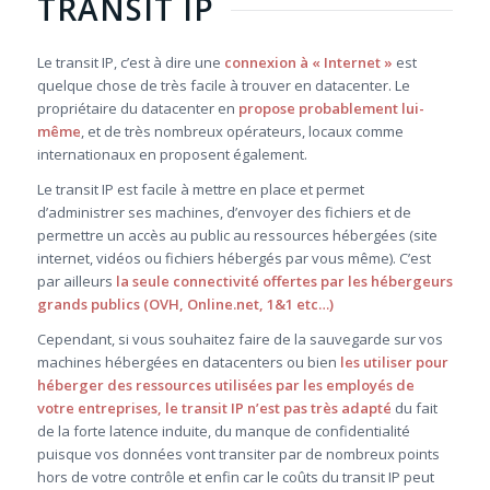
TRANSIT IP
Le transit IP, c’est à dire une
connexion à « Internet »
est
quelque chose de très facile à trouver en datacenter. Le
propriétaire du datacenter en
propose probablement lui-
même
, et de très nombreux opérateurs, locaux comme
internationaux en proposent également.
Le transit IP est facile à mettre en place et permet
d’administrer ses machines, d’envoyer des fichiers et de
permettre un accès au public au ressources hébergées (site
internet, vidéos ou fichiers hébergés par vous même). C’est
par ailleurs
la seule connectivité offertes par les hébergeurs
grands publics (OVH, Online.net, 1&1 etc…)
Cependant, si vous souhaitez faire de la sauvegarde sur vos
machines hébergées en datacenters ou bien
les utiliser pour
héberger des ressources utilisées par les employés de
votre entreprises, le transit IP n’est pas très adapté
du fait
de la forte latence induite, du manque de confidentialité
puisque vos données vont transiter par de nombreux points
hors de votre contrôle et enfin car le coûts du transit IP peut