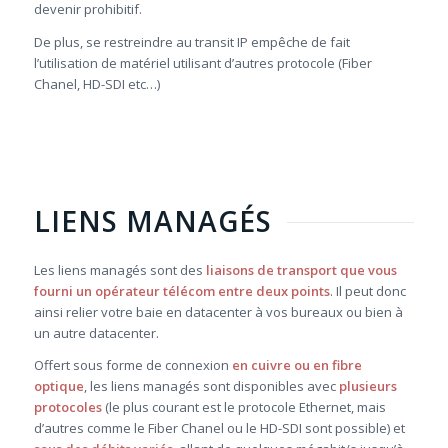
devenir prohibitif.
De plus, se restreindre au transit IP empêche de fait
l’utilisation de matériel utilisant d’autres protocole (Fiber
Chanel, HD-SDI etc…)
LIENS MANAGÉS
Les liens managés sont des
liaisons de transport que vous
fourni un opérateur télécom entre deux points
. Il peut donc
ainsi relier votre baie en datacenter à vos bureaux ou bien à
un autre datacenter.
Offert sous forme de connexion
en cuivre ou en fibre
optique
, les liens managés sont disponibles avec
plusieurs
protocoles
(le plus courant est le protocole Ethernet, mais
d’autres comme le Fiber Chanel ou le HD-SDI sont possible) et