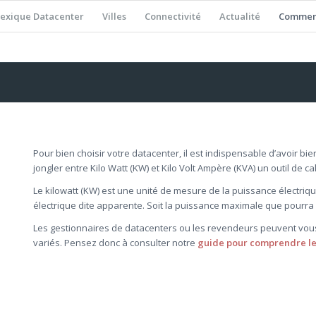
exique Datacenter
Villes
Connectivité
Actualité
Comment
Pour bien choisir votre datacenter, il est indispensable d’avoir bie
jongler entre Kilo Watt (KW) et Kilo Volt Ampère (KVA) un outil de ca
Le kilowatt (KW) est une unité de mesure de la puissance électriq
électrique dite apparente. Soit la puissance maximale que pourra 
Les gestionnaires de datacenters ou les revendeurs peuvent vou
variés. Pensez donc à consulter notre
guide pour comprendre le