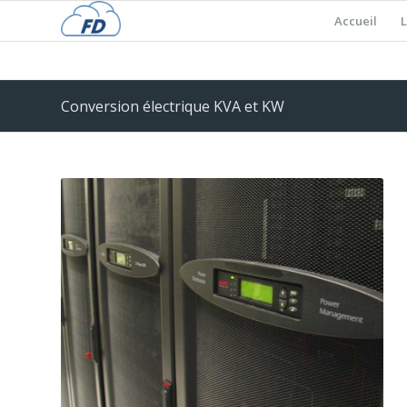
Accueil
L
Conversion électrique KVA et KW