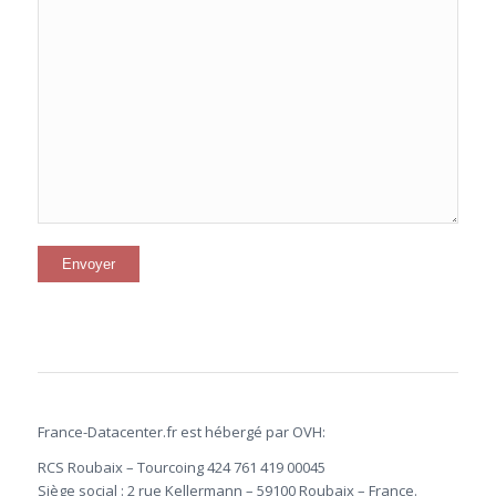
France-Datacenter.fr est hébergé par OVH:
RCS Roubaix – Tourcoing 424 761 419 00045
Siège social : 2 rue Kellermann – 59100 Roubaix – France.