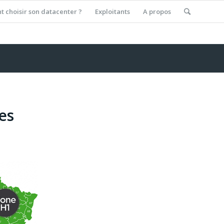
 choisir son datacenter ?
Exploitants
A propos
es