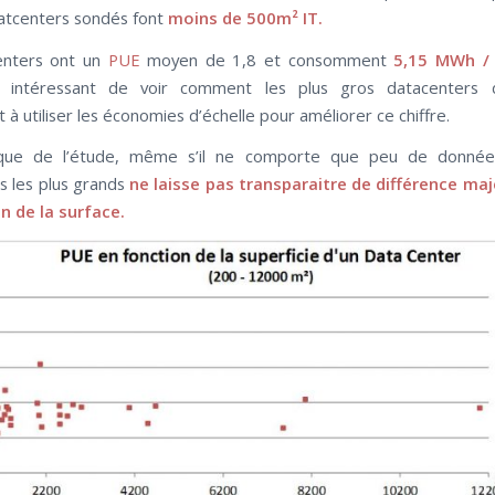
tcenters sondés font
moins de 500m² IT.
enters ont un
PUE
moyen de 1,8 et consomment
5,15 MWh / 
é intéressant de voir comment les plus gros datacenters
 à utiliser les économies d’échelle pour améliorer ce chiffre.
que de l’étude, même s’il ne comporte que peu de donnée
s les plus grands
ne laisse pas transparaitre de différence ma
n de la surface.